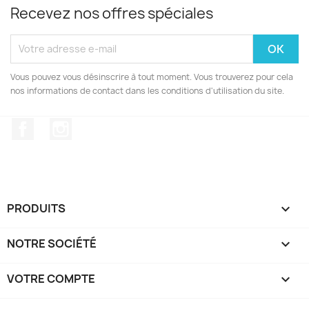
Recevez nos offres spéciales
Vous pouvez vous désinscrire à tout moment. Vous trouverez pour cela
nos informations de contact dans les conditions d'utilisation du site.
Facebook
Instagram
PRODUITS

NOTRE SOCIÉTÉ

VOTRE COMPTE
