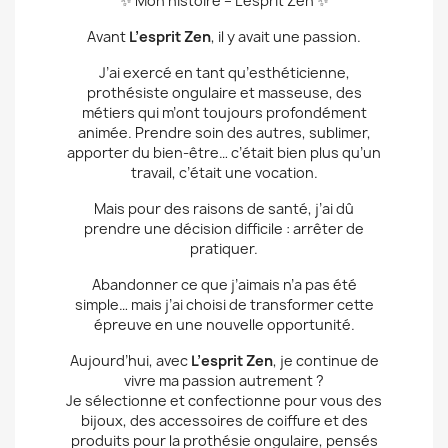
✨ Mon histoire – L’esprit Zen ✨
Avant
L’esprit Zen
, il y avait une passion.
J’ai exercé en tant qu’esthéticienne,
prothésiste ongulaire et masseuse, des
métiers qui m’ont toujours profondément
animée. Prendre soin des autres, sublimer,
apporter du bien-être… c’était bien plus qu’un
travail, c’était une vocation.
Mais pour des raisons de santé, j’ai dû
prendre une décision difficile : arrêter de
pratiquer.
Abandonner ce que j’aimais n’a pas été
simple… mais j’ai choisi de transformer cette
épreuve en une nouvelle opportunité.
Aujourd’hui, avec
L’esprit Zen
, je continue de
vivre ma passion autrement ?
Je sélectionne et confectionne pour vous des
bijoux, des accessoires de coiffure et des
produits pour la prothésie ongulaire, pensés