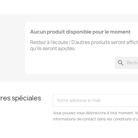
Aucun produit disponible pour le moment
Restez à l'écoute ! D'autres produits seront affic
qu'ils seront ajoutés.
search
res spéciales
Vous pouvez vous désinscrire à tout moment. V
informations de contact dans les conditions d'ut