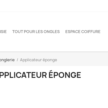
ISIE
TOUT POUR LES ONGLES
ESPACE COIFFURE
onglerie
Applicateur éponge
PPLICATEUR ÉPONGE