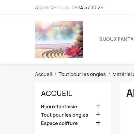
Appelez-nous :
06.14.57.30.25
BIJOUX FANTA
Accueil
Tout pour les ongles
Matériel 
A
ACCUEIL

Bijoux fantaisie

Tout pour les ongles

Espace coiffure