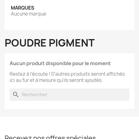
MARQUES
Aucune marque
POUDRE PIGMENT
Aucun produit disponible pour le moment
Restez à l'écoute ! D'autres produits seront affichés
ici au fur et à mesure qu'ils seront ajoutés.
search
Recevez nos offres spéciales