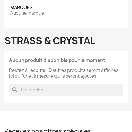
MARQUES
Aucune marque
STRASS & CRYSTAL
Aucun produit disponible pour le moment
Restez à l'écoute ! D'autres produits seront affichés
ici au fur et à mesure qu'ils seront ajoutés.
search
Recevez nos offres spéciales