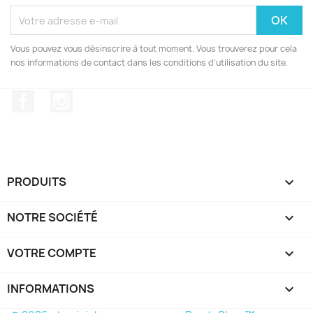
Vous pouvez vous désinscrire à tout moment. Vous trouverez pour cela
nos informations de contact dans les conditions d'utilisation du site.
Facebook
Instagram
PRODUITS

NOTRE SOCIÉTÉ

VOTRE COMPTE

INFORMATIONS
keyboard_arrow_down